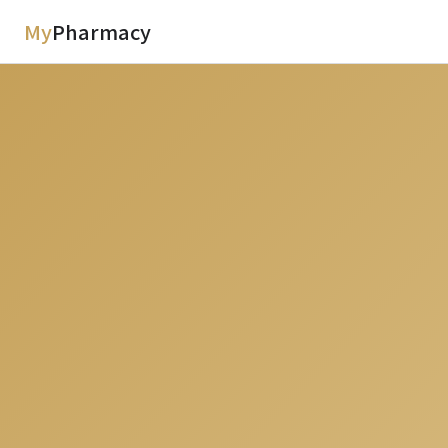
My
Pharmacy